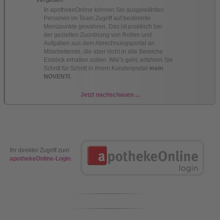
vergeben
In apothekeOnline können Sie ausgewählten
Personen im Team Zugriff auf bestimmte
Menüpunkte gewähren. Das ist praktisch bei
der gezielten Zuordnung von Rollen und
Aufgaben aus dem Abrechnungsportal an
Mitarbeitende, die aber nicht in alle Bereiche
Einblick erhalten sollen. Wie’s geht, erfahren Sie
Schritt für Schritt in Ihrem Kundenportal
mein
NOVENTI.
Jetzt nachschauen ...
Ihr direkter Zugriff zum
apothekeOnline-Login
.