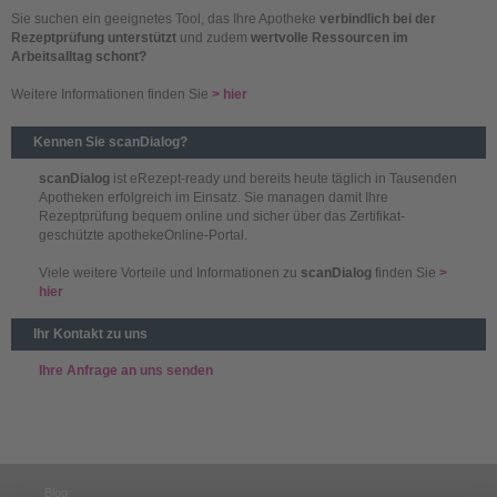
Sie suchen ein geeignetes Tool, das Ihre Apotheke
verbindlich bei der
Rezeptprüfung unterstützt
und zudem
wertvolle Ressourcen im
Arbeitsalltag schont?
Weitere Informationen finden Sie
> hier
Kennen Sie scanDialog?
scanDialog
ist eRezept-ready und bereits heute täglich in Tausenden
Apotheken erfolgreich im Einsatz. Sie managen damit Ihre
Rezeptprüfung bequem online und sicher über das Zertifikat-
geschützte apothekeOnline-Portal.
Viele weitere Vorteile und Informationen zu
scanDialog
finden Sie
>
hier
Ihr Kontakt zu uns
Ihre Anfrage an uns senden
Blog