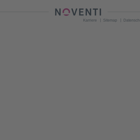
Karriere
Sitemap
Datensch