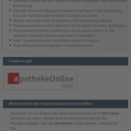
schnelles Überprüfen der Taxations-Daten unmittelbar nach der Rezept-
Einlieferung
sofortige Benachrichtigung bei Abweichungen per E-Mail (kostenlos),
Fax oder SMS über den NOVENTI-Service
Info-Direkt
direkte Änderung noch vor Abschluss der Abrechnung möglich
Planungssicherheit durch Übersicht der künftigen Korrektur-Zeitfenster
Nachverfolgen früherer Änderungen bis zu einem Jahr (z. B. bei
späteren Retaxationsforderungen der Kostenträger)
mehr Transparenz durch detailliertes Aktions-Protokoll
hohe Effizienz durch Integration in
apothekeOnline
Kunden-Login
Mit Info-Direkt Ihre Taxationsdaten immer im Blick
Sie wollen mit Tax-Dialog aktiv Retaxationen vermeiden?
Info-Direkt
informiert Sie sofort, sobald neue Korrekturvorschläge für Ihre
Rezepte vorliegen. Wie Sie
Info-Direkt
nutzen können, erfahren Sie
hier