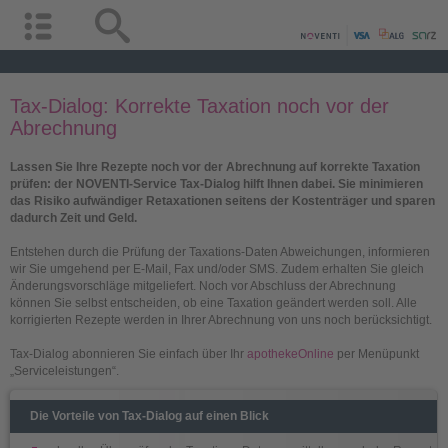
Tax-Dialog: Korrekte Taxation noch vor der
Abrechnung
Lassen Sie Ihre Rezepte noch vor der Abrechnung auf korrekte Taxation
prüfen: der NOVENTI-Service Tax-Dialog hilft Ihnen dabei. Sie minimieren
das Risiko aufwändiger Retaxationen seitens der Kostenträger und sparen
dadurch Zeit und Geld.
Entstehen durch die Prüfung der Taxations-Daten Abweichungen, informieren
wir Sie umgehend per E-Mail, Fax und/oder SMS. Zudem erhalten Sie gleich
Änderungsvorschläge mitgeliefert. Noch vor Abschluss der Abrechnung
können Sie selbst entscheiden, ob eine Taxation geändert werden soll. Alle
korrigierten Rezepte werden in Ihrer Abrechnung von uns noch berücksichtigt.
Tax-Dialog abonnieren Sie einfach über Ihr
apothekeOnline
per Menüpunkt
„Serviceleistungen“.
Die Vorteile von Tax-Dialog auf einen Blick