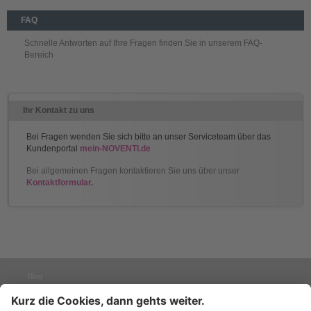
FAQ
Schnelle Antworten auf Ihre Fragen finden Sie in unserem FAQ-
Bereich
Ihr Kontakt zu uns
Bei Fragen wenden Sie sich bitte an unser Serviceteam über das
Kundenportal
mein-NOVENTI.de
Bei allgemeinen Fragen kontaktieren Sie uns über unser
Kontaktformular
.
Blog
Presse