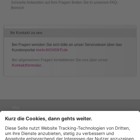
Schnelle Antworten auf Ihre Fragen finden Sie in unserem FAQ-
Bereich
Ihr Kontakt zu uns
Bei Fragen wenden Sie sich bitte an unser Serviceteam über das
Kundenportal
mein-NOVENTI.de
Bei allgemeinen Fragen kontaktieren Sie uns über unser
Kontaktformular
.
Blog
Presse