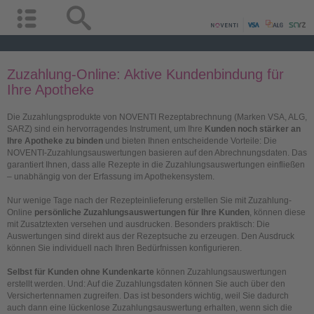
Zuzahlung-Online: Aktive Kundenbindung für
Ihre Apotheke
Die Zuzahlungsprodukte von NOVENTI Rezeptabrechnung (Marken VSA, ALG,
SARZ) sind ein hervorragendes Instrument, um Ihre
Kunden noch stärker an
Ihre Apotheke zu binden
und bieten Ihnen entscheidende Vorteile: Die
NOVENTI-Zuzahlungsauswertungen basieren auf den Abrechnungsdaten. Das
garantiert Ihnen, dass alle Rezepte in die Zuzahlungsauswertungen einfließen
– unabhängig von der Erfassung im Apothekensystem.
Nur wenige Tage nach der Rezepteinlieferung erstellen Sie mit Zuzahlung-
Online
persönliche Zuzahlungsauswertungen für Ihre Kunden
, können diese
mit Zusatztexten versehen und ausdrucken. Besonders praktisch: Die
Auswertungen sind direkt aus der Rezeptsuche zu erzeugen. Den Ausdruck
können Sie individuell nach Ihren Bedürfnissen konfigurieren.
Selbst für Kunden ohne Kundenkarte
können
Zuzahlungsauswertungen
erstellt werden. Und: Auf die Zuzahlungsdaten können Sie auch über den
Versichertennamen zugreifen. Das ist besonders wichtig, weil Sie dadurch
auch dann eine lückenlose Zuzahlungsauswertung erhalten, wenn sich die