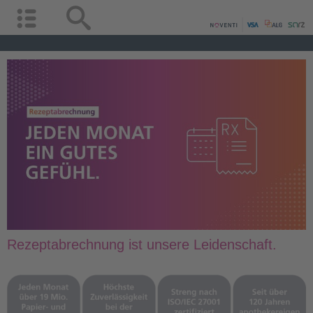
Rezeptabrechnung ist unsere Leidenschaft.