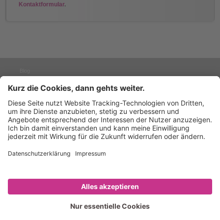
Kontaktformular
.
Blog
Presse
TO TOP
Karriere
Sitemap
Datenschutz
Hinweisgebersystem