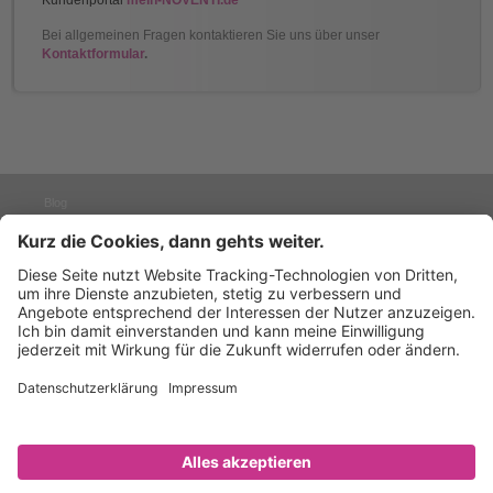
Kundenportal
mein-NOVENTI.de
Bei allgemeinen Fragen kontaktieren Sie uns über unser
Kontaktformular
.
Blog
Presse
TO TOP
Karriere