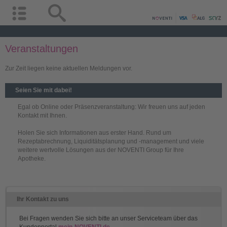
Veranstaltungen
Zur Zeit liegen keine aktuellen Meldungen vor.
Seien Sie mit dabei!
Egal ob Online oder Präsenzveranstaltung: Wir freuen uns auf jeden
Kontakt mit Ihnen.
Holen Sie sich Informationen aus erster Hand. Rund um
Rezeptabrechnung, Liquiditätsplanung und -management und viele
weitere wertvolle Lösungen aus der NOVENTI Group für Ihre
Apotheke.
Ihr Kontakt zu uns
Bei Fragen wenden Sie sich bitte an unser Serviceteam über das