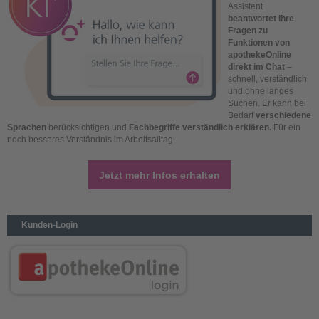
Assistent
beantwortet Ihre
Fragen zu
Funktionen von
apothekeOnline
direkt im Chat
–
schnell, verständlich
und ohne langes
Suchen. Er kann bei
Bedarf
verschiedene
Sprachen
berücksichtigen und
Fachbegriffe verständlich erklären.
Für ein
noch besseres Verständnis im Arbeitsalltag.
Jetzt mehr Infos erhalten
Kunden-Login