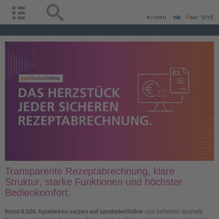
Transparente Rezeptabrechnung, klare
Struktur, starke Funktionen und höchster
Bedienkomfort.
Rund 6.500 Apotheken setzen auf apothekeOnline
und behalten deshalb