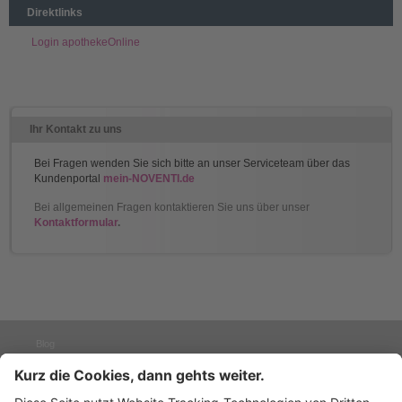
Direktlinks
Login apothekeOnline
Ihr Kontakt zu uns
Bei Fragen wenden Sie sich bitte an unser Serviceteam über das
Kundenportal
mein-NOVENTI.de
Bei allgemeinen Fragen kontaktieren Sie uns über unser
Kontaktformular
.
Blog
Presse