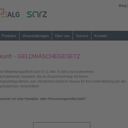
Blog
Produkte
Veranstaltungen
Über uns
Service
Kontakt
uskunft - GELDWÄSCHEGESETZ
 Ihrer Mitwirkungspflicht nach § 11 Abs. 6 GwG nachzukommen.
e nachstehende Angaben, die im Zusammenhang mit Ihrem
 Herzlichen Dank im Voraus für Ihre Unterstützung bei der
esetzlichen Vorschriften!
partner ist eine Handels- oder Personengesellschaft:
*