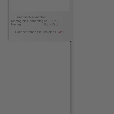
Telefonisch erreichbar:
Montag bis Donnerstag
8:30-17:00
Freitag
8:30-15:00
Oder schreiben Sie uns eine
E-Mail
.