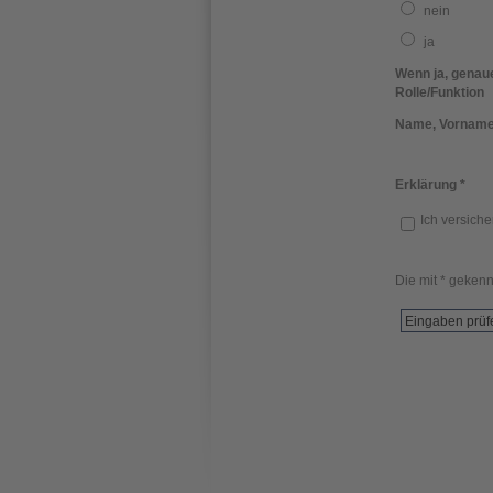
nein
ja
Wenn ja, genau
Rolle/Funktion
Name, Vornam
Erklärung
*
Ich versiche
Die mit * gekenn