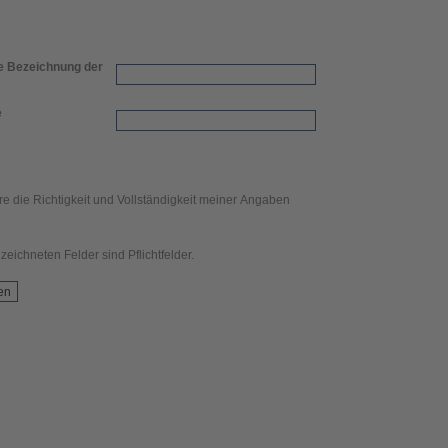
e Bezeichnung der
e
re die Richtigkeit und Vollständigkeit meiner Angaben
zeichneten Felder sind Pflichtfelder.