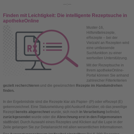
---:---
Finden mit Leichtigkeit: Die intelligente Rezeptsuche in
apothekeOnline
Muster-16,
Hilfsmittelrezepte,
eRezepte – bei der
Vielzahl an Rezepten wird
eine umfassende
Suchfunktion zu einer
wertvollen Unterstützung.
Mit der Rezeptsuche in
Ihrem apothekeOnline-
Portal können Sie anhand
zahlreicher Filterkriterien
gezielt recherchieren
und die gewünschten
Rezepte im Handumdrehen
finden.
In der Ergebnisliste sind die Rezepte klar als Papier- (P) oder eRezept (E)
gekennzeichnet. Eine Statusmeldung gibt Auskunft darüber, ob das jeweilige
Rezept
bereits abgerechnet
wurde, sich noch
in Verarbeitung
befindet,
zurückgesendet
wurde oder die
Abrechnung erst in den Folgemonaten
stattfindet. Durch Auswahl eines Rezeptes und Klicken auf die Lupe in der
Zeile gelangen Sie zur Detailansicht mit allen wesentlichen Informationen.