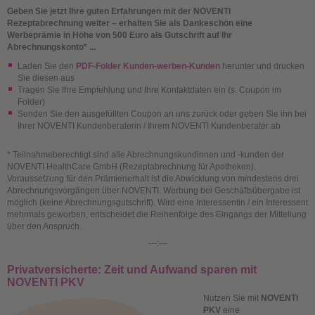
Geben Sie jetzt Ihre guten Erfahrungen mit der NOVENTI
Rezeptabrechnung weiter – erhalten Sie als Dankeschön eine
Werbeprämie in Höhe von 500 Euro als Gutschrift auf Ihr
Abrechnungskonto* ...
Laden Sie den
PDF-Folder Kunden-werben-Kunden
herunter und drucken
Sie diesen aus
Tragen Sie Ihre Empfehlung und Ihre Kontaktdaten ein (s. Coupon im
Folder)
Senden Sie den ausgefüllten Coupon an uns zurück oder geben Sie ihn bei
Ihrer NOVENTI Kundenberaterin / Ihrem NOVENTI Kundenberater ab
* Teilnahmeberechtigt sind alle Abrechnungskundinnen und -kunden der
NOVENTI HealthCare GmbH (Rezeptabrechnung für Apotheken).
Voraussetzung für den Prämienerhalt ist die Abwicklung von mindestens drei
Abrechnungsvorgängen über NOVENTI. Werbung bei Geschäftsübergabe ist
möglich (keine Abrechnungsgutschrift). Wird eine Interessentin / ein Interessent
mehrmals geworben, entscheidet die Reihenfolge des Eingangs der Mitteilung
über den Anspruch.
---:---
Privatversicherte: Zeit und Aufwand sparen mit
NOVENTI PKV
Nutzen Sie mit
NOVENTI
PKV
eine