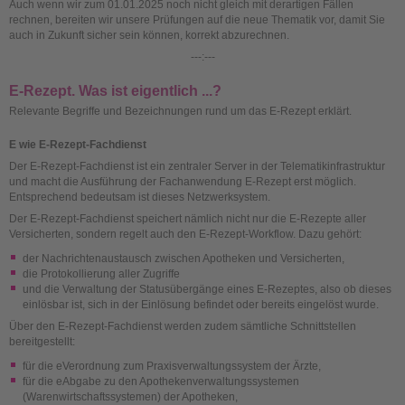
Auch wenn wir zum 01.01.2025 noch nicht gleich mit derartigen Fällen
rechnen, bereiten wir unsere Prüfungen auf die neue Thematik vor, damit Sie
auch in Zukunft sicher sein können, korrekt abzurechnen.
---:---
E-Rezept. Was ist eigentlich ...?
Relevante Begriffe und Bezeichnungen rund um das E-Rezept erklärt.
E wie E-Rezept-Fachdienst
Der E-Rezept-Fachdienst ist ein zentraler Server in der Telematikinfrastruktur
und macht die Ausführung der Fachanwendung E-Rezept erst möglich.
Entsprechend bedeutsam ist dieses Netzwerksystem.
Der E-Rezept-Fachdienst speichert nämlich nicht nur die E-Rezepte aller
Versicherten, sondern regelt auch den E-Rezept-Workflow. Dazu gehört:
der Nachrichtenaustausch zwischen Apotheken und Versicherten,
die Protokollierung aller Zugriffe
und die Verwaltung der Statusübergänge eines E-Rezeptes, also ob dieses
einlösbar ist, sich in der Einlösung befindet oder bereits eingelöst wurde.
Über den E-Rezept-Fachdienst werden zudem sämtliche Schnittstellen
bereitgestellt:
für die eVerordnung zum Praxisverwaltungssystem der Ärzte,
für die eAbgabe zu den Apothekenverwaltungssystemen
(Warenwirtschaftssystemen) der Apotheken,