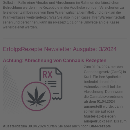
Selbst im Falle einer Abgabe und Abrechnung im Rahmen der künstlichen
Befruchtung werden im eRezept die in der Apotheke von den Versicherten zu
leistenden Zahlbeträge von Ihrer Warenwirtschaft ermittelt und direkt an die
Krankenkasse weitergeleitet. Was Sie also in der Kasse Ihrer Warenwirtschaft
sehen und berechnen, kann im eRezept 1 : 1 ohne Umwege an die Kasse
weitergeleitet werden.
ErfolgsRezepte Newsletter Ausgabe: 3/2024
Achtung: Abrechnung von Cannabis-Rezepten
Zum 01.04.2024 trat das
Cannabisgesetz (CanG) in
Kraft. Für Ihre Apotheke
bedeutet das erhöhte
Aufmerksamkeit bei der
Abrechnung. Denn wenn
die Cannabisverordnung
ab dem 01.04.2024
ausgestellt
wurde, dann
sollten sie
auf rosa
Muster-16-Belegen
ausgedruckt
sein. Bis zum
Ausstelldatum 30.04.2024
dürfen Sie aber auch noch
BtM-Rezepte