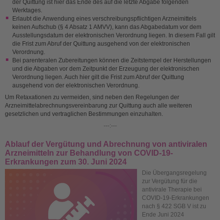
der Quittung ist hier das Ende des auf die letzte Abgabe folgenden
Werktages.
Erlaubt die Anwendung eines verschreibungspflichtigen Arzneimittels
keinen Aufschub (§ 4 Absatz 1 AMVV), kann das Abgabedatum vor dem
Ausstellungsdatum der elektronischen Verordnung liegen. In diesem Fall gilt
die Frist zum Abruf der Quittung ausgehend von der elektronischen
Verordnung.
Bei parenteralen Zubereitungen können die Zeitstempel der Herstellungen
und die Abgaben vor dem Zeitpunkt der Erzeugung der elektronischen
Verordnung liegen. Auch hier gilt die Frist zum Abruf der Quittung
ausgehend von der elektronischen Verordnung.
Um Retaxationen zu vermeiden, sind neben den Regelungen der
Arzneimittelabrechnungsvereinbarung zur Quittung auch alle weiteren
gesetzlichen und vertraglichen Bestimmungen einzuhalten.
---:---
Ablauf der Vergütung und Abrechnung von antiviralen
Arzneimitteln zur Behandlung von COVID-19-
Erkrankungen zum 30. Juni 2024
Die Übergangsregelung
zur
Vergütung für die
antivirale Therapie bei
COVID-19-Erkrankungen
nach § 422 SGB V ist zu
Ende Juni 2024