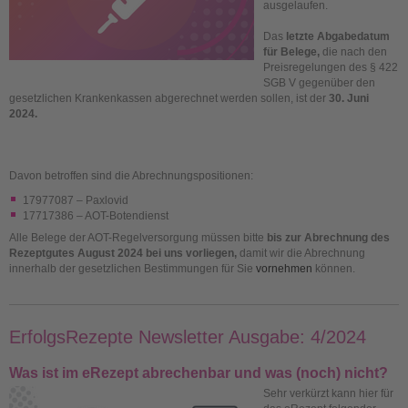
ausgelaufen.
Das
letzte Abgabedatum
für Belege,
die nach den
Preisregelungen des § 422
SGB V gegenüber den
gesetzlichen Krankenkassen abgerechnet werden sollen, ist der
30. Juni
2024.
Davon betroffen sind die Abrechnungspositionen:
17977087 – Paxlovid
17717386 – AOT-Botendienst
Alle Belege der AOT-Regelversorgung müssen bitte
bis
zur Abrechnung des
Rezeptgutes August 2024 bei uns vorliegen,
damit wir die Abrechnung
innerhalb der gesetzlichen Bestimmungen für Sie
vornehmen
können.
ErfolgsRezepte Newsletter Ausgabe: 4/2024
Was ist im eRezept abrechenbar und was (noch) nicht?
Sehr verkürzt kann hier für