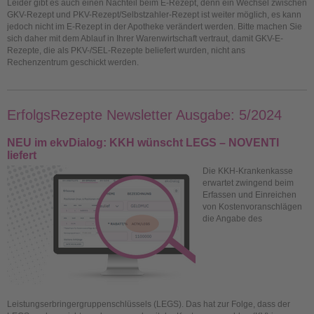
Leider gibt es auch einen Nachteil beim E-Rezept, denn ein Wechsel zwischen
GKV-Rezept und PKV-Rezept/Selbstzahler-Rezept ist weiter möglich, es kann
jedoch nicht im E-Rezept in der Apotheke verändert werden. Bitte machen Sie
sich daher mit dem Ablauf in Ihrer Warenwirtschaft vertraut, damit GKV-E-
Rezepte, die als PKV-/SEL-Rezepte beliefert wurden, nicht ans
Rechenzentrum geschickt werden.
ErfolgsRezepte Newsletter Ausgabe: 5/2024
NEU im ekvDialog: KKH wünscht LEGS – NOVENTI
liefert
Die KKH-Krankenkasse
erwartet zwingend beim
Erfassen und Einreichen
von Kostenvoranschlägen
die Angabe des
Leistungserbringergruppenschlüssels (LEGS). Das hat zur Folge, dass der